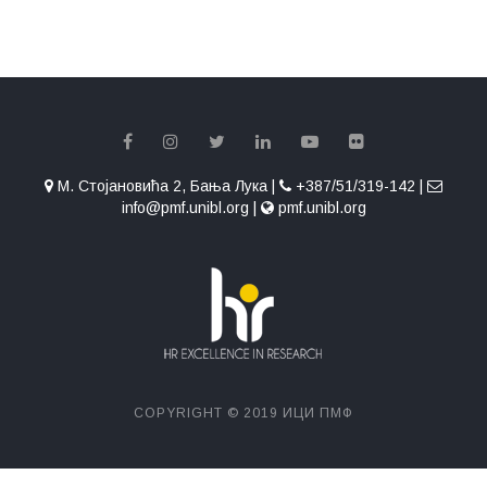
М. Стојановића 2, Бања Лука |
+387/51/319-142 |
info@pmf.unibl.org |
pmf.unibl.org
COPYRIGHT © 2019 ИЦИ ПМФ