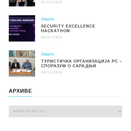
31/01/2024
Опште
SECURITY EXCELLENCE
HACKATHON
24/01/2024
Опште
ТУРИСТИЧКА ОРГАНИЗАЦИЈА РС –
СПОРАЗУМ О САРАДЊИ
24/01/2024
АРХИВЕ