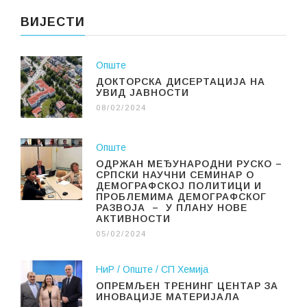
ВИЈЕСТИ
Опште
ДОКТОРСКА ДИСЕРТАЦИЈА НА
УВИД ЈАВНОСТИ
08/02/2024
Опште
ОДРЖАН МЕЂУНАРОДНИ РУСКО –
СРПСКИ НАУЧНИ СЕМИНАР О
ДЕМОГРАФСКОЈ ПОЛИТИЦИ И
ПРОБЛЕМИМА ДЕМОГРАФСКОГ
РАЗВОЈА – У ПЛАНУ НОВЕ
АКТИВНОСТИ
05/02/2024
НиР
Опште
СП Хемија
ОПРЕМЉЕН ТРЕНИНГ ЦЕНТАР ЗА
ИНОВАЦИЈЕ МАТЕРИЈАЛА