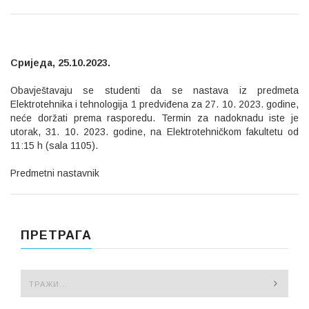
Сриједа, 25.10.2023.
Obavještavaju se studenti da se nastava iz predmeta
Elektrotehnika i tehnologija 1 predviđena za 27. 10. 2023. godine,
neće doržati prema rasporedu. Termin za nadoknadu iste je
utorak, 31. 10. 2023. godine, na Elektrotehničkom fakultetu od
11:15 h (sala 1105).
Predmetni nastavnik
ПРЕТРАГА