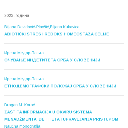
2023. година
Biljana Davidović-Plavšić,Biljana Kukavica
ABIOTIČKI STRES I REDOKS HOMEOSTAZA ĆELIJE
Ирена Медар-Тањга
ОЧУВАЊЕ ИНДЕТИТЕТА СРБА У СЛОВЕНИЈИ
Ирена Медар-Тањга
ЕТНОДЕМОГРАФСКИ ПОЛОЖАЈ СРБА У СЛОВЕНИЈИ
Dragan M. Korać
ZAŠTITA INFORMACIJA U OKVIRU SISTEMA
MENADŽMENTA IDETITETA I UPRAVLJANJA PRISTUPOM
Naučna monografija