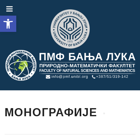
Open toolbar
МОНОГРАФИЈЕ