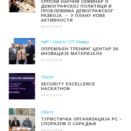
СРПСКИ НАУЧНИ СЕМИНАР О
ДЕМОГРАФСКОЈ ПОЛИТИЦИ И
ПРОБЛЕМИМА ДЕМОГРАФСКОГ
РАЗВОЈА – У ПЛАНУ НОВЕ
АКТИВНОСТИ
05/02/2024
НиР
Опште
СП Хемија
ОПРЕМЉЕН ТРЕНИНГ ЦЕНТАР ЗА
ИНОВАЦИЈЕ МАТЕРИЈАЛА
31/01/2024
Опште
SECURITY EXCELLENCE
HACKATHON
24/01/2024
Опште
ТУРИСТИЧКА ОРГАНИЗАЦИЈА РС –
СПОРАЗУМ О САРАДЊИ
24/01/2024