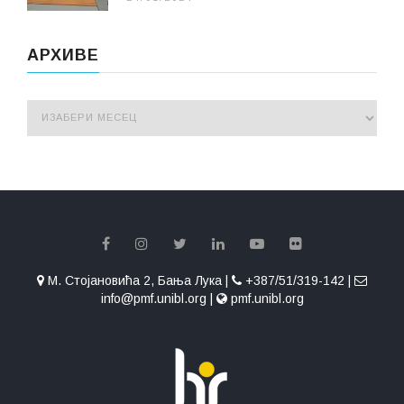
АРХИВЕ
М. Стојановића 2, Бања Лука |
+387/51/319-142 |
info@pmf.unibl.org |
pmf.unibl.org