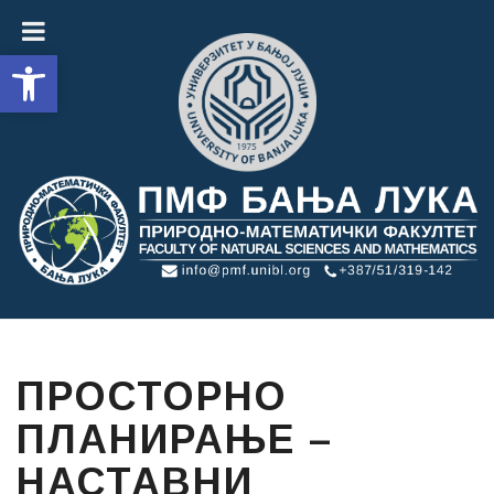
Open toolbar
ПРОСТОРНО
ПЛАНИРАЊЕ –
НАСТАВНИ