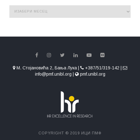
М. Стојановића 2, Бања Лука |
+387/51/319-142 |
info@pmf.unibl.org |
pmf.unibl.org
COPYRIGHT © 2019 ИЦИ ПМФ