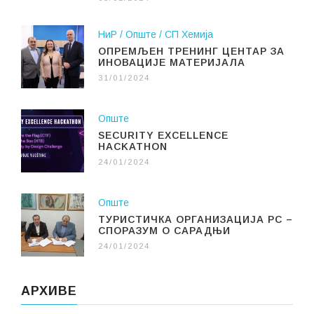
НиР
Опште
СП Хемија
ОПРЕМЉЕН ТРЕНИНГ ЦЕНТАР ЗА
ИНОВАЦИЈЕ МАТЕРИЈАЛА
31/01/2024
Опште
SECURITY EXCELLENCE
HACKATHON
24/01/2024
Опште
ТУРИСТИЧКА ОРГАНИЗАЦИЈА РС –
СПОРАЗУМ О САРАДЊИ
24/01/2024
АРХИВЕ