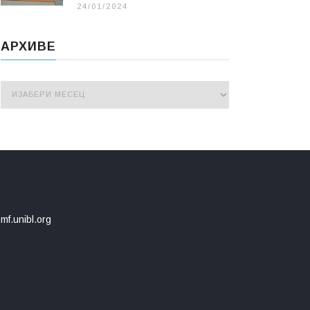
24/01/2024
АРХИВЕ
mf.unibl.org