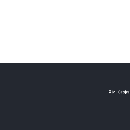
М. Стојан