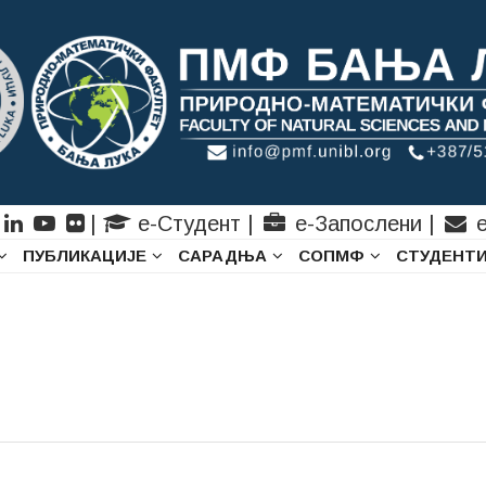
|
е-Студент
|
е-Запослени
|
е
ПУБЛИКАЦИЈЕ
САРАДЊА
СОПМФ
СТУДЕНТ