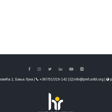
овића 2, Бања Лука |
+387/51/319-142 |
info@pmf.unibl.org |
p