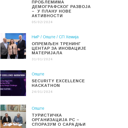
ПРОБЛЕМИМА
ДЕМОГРАФСКОГ РАЗВОЈА
– У ПЛАНУ НОВЕ
АКТИВНОСТИ
05/02/2024
НиР
Опште
СП Хемија
ОПРЕМЉЕН ТРЕНИНГ
ЦЕНТАР ЗА ИНОВАЦИЈЕ
МАТЕРИЈАЛА
31/01/2024
Опште
SECURITY EXCELLENCE
HACKATHON
24/01/2024
Опште
ТУРИСТИЧКА
ОРГАНИЗАЦИЈА РС –
СПОРАЗУМ О САРАДЊИ