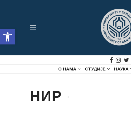
Open toolbar
О НАМА
СТУДИЈЕ
НАУКА
НИР