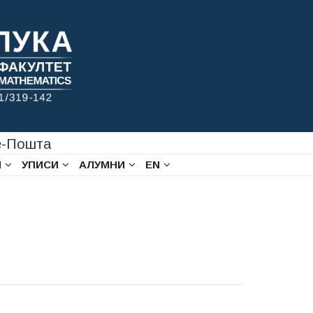
-Пошта
И
УПИСИ
АЛУМНИ
EN