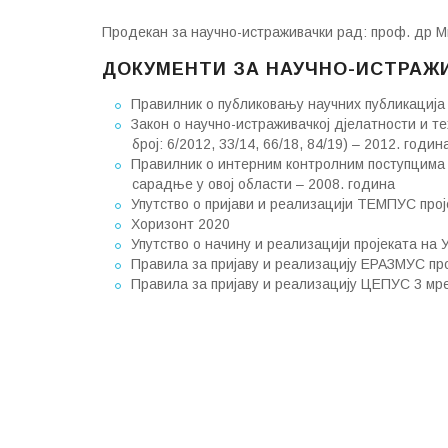
Продекан за научно-истраживачки рад: проф. др Ми
ДОКУМЕНТИ ЗА НАУЧНО-ИСТРАЖ
Правилник о публиковању научних публикација 
Закон о научно-истраживачкој дјелатности и т
број: 6/2012, 33/14, 66/18, 84/19) – 2012. годин
Правилник о интерним контролним поступцима 
сарадње у овој области – 2008. година
Упутство о пријави и реализацији ТЕМПУС прој
Хоризонт 2020
Упутство о начину и реализацији пројеката на
Правила за пријаву и реализацију ЕРАЗМУС про
Правила за пријаву и реализацију ЦЕПУС 3 мр