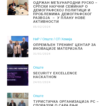
ОДРЖАН МЕЂУНАРОДНИ РУСКО –
СРПСКИ НАУЧНИ СЕМИНАР О
ДЕМОГРАФСКОЈ ПОЛИТИЦИ И
ПРОБЛЕМИМА ДЕМОГРАФСКОГ
РАЗВОЈА – У ПЛАНУ НОВЕ
АКТИВНОСТИ
05/02/2024
НиР
Опште
СП Хемија
ОПРЕМЉЕН ТРЕНИНГ ЦЕНТАР ЗА
ИНОВАЦИЈЕ МАТЕРИЈАЛА
31/01/2024
Опште
SECURITY EXCELLENCE
HACKATHON
24/01/2024
Опште
ТУРИСТИЧКА ОРГАНИЗАЦИЈА РС –
СПОРАЗУМ О САРАДЊИ