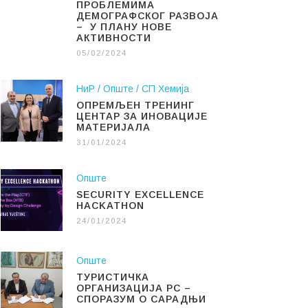
ПРОБЛЕМИМА
ДЕМОГРАФСКОГ РАЗВОЈА
– У ПЛАНУ НОВЕ
АКТИВНОСТИ
05/02/2024
НиР
Опште
СП Хемија
ОПРЕМЉЕН ТРЕНИНГ
ЦЕНТАР ЗА ИНОВАЦИЈЕ
МАТЕРИЈАЛА
31/01/2024
Опште
SECURITY EXCELLENCE
HACKATHON
24/01/2024
Опште
ТУРИСТИЧКА
ОРГАНИЗАЦИЈА РС –
СПОРАЗУМ О САРАДЊИ