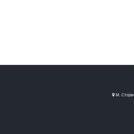
М. Стојан