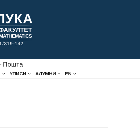
-Пошта
И
УПИСИ
АЛУМНИ
EN