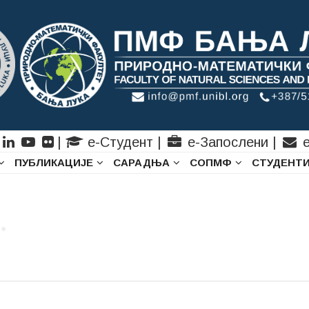
|
е-Студент
|
е-Запослени
|
е
ПУБЛИКАЦИЈЕ
САРАДЊА
СОПМФ
СТУДЕНТ