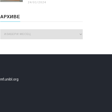
24/01/2024
АРХИВЕ
mf.unibl.org