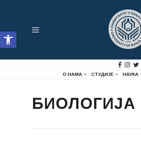
Open toolbar
О НАМА
СТУДИЈЕ
НАУКА
БИОЛОГИЈА