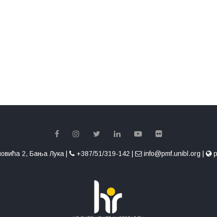
овића 2, Бања Лука |
+387/51/319-142 |
info@pmf.unibl.org |
p