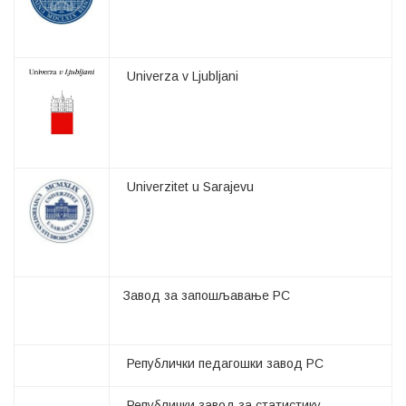
Univerza v Ljubljani
Univerzitet u Sarajevu
Завод за запошљавање РС
Републички педагошки завод РС
Републички завод за статистику