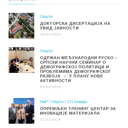
Опште
ДОКТОРСКА ДИСЕРТАЦИЈА НА
УВИД ЈАВНОСТИ
08/02/2024
Опште
ОДРЖАН МЕЂУНАРОДНИ РУСКО –
СРПСКИ НАУЧНИ СЕМИНАР О
ДЕМОГРАФСКОЈ ПОЛИТИЦИ И
ПРОБЛЕМИМА ДЕМОГРАФСКОГ
РАЗВОЈА – У ПЛАНУ НОВЕ
АКТИВНОСТИ
05/02/2024
НиР
Опште
СП Хемија
ОПРЕМЉЕН ТРЕНИНГ ЦЕНТАР ЗА
ИНОВАЦИЈЕ МАТЕРИЈАЛА
31/01/2024