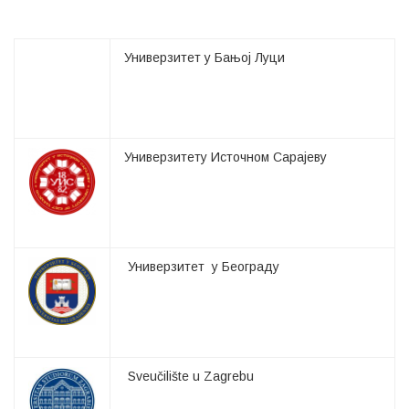
Универзитет у Бањој Луци
Универзитету Источном Сарајеву
Универзитет у Београду
Sveučilište u Zagrebu