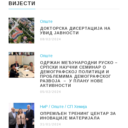
ВИЈЕСТИ
Опште
ДОКТОРСКА ДИСЕРТАЦИЈА НА
УВИД ЈАВНОСТИ
08/02/2024
Опште
ОДРЖАН МЕЂУНАРОДНИ РУСКО –
СРПСКИ НАУЧНИ СЕМИНАР О
ДЕМОГРАФСКОЈ ПОЛИТИЦИ И
ПРОБЛЕМИМА ДЕМОГРАФСКОГ
РАЗВОЈА – У ПЛАНУ НОВЕ
АКТИВНОСТИ
05/02/2024
НиР
Опште
СП Хемија
ОПРЕМЉЕН ТРЕНИНГ ЦЕНТАР ЗА
ИНОВАЦИЈЕ МАТЕРИЈАЛА
31/01/2024