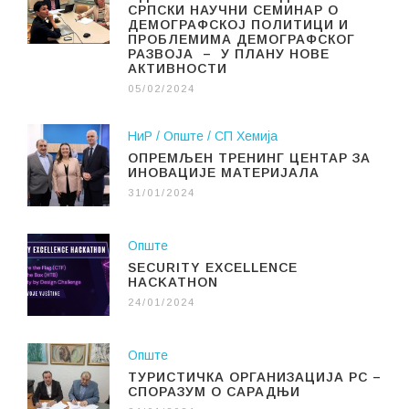
СРПСКИ НАУЧНИ СЕМИНАР О
ДЕМОГРАФСКОЈ ПОЛИТИЦИ И
ПРОБЛЕМИМА ДЕМОГРАФСКОГ
РАЗВОЈА – У ПЛАНУ НОВЕ
АКТИВНОСТИ
05/02/2024
НиР
Опште
СП Хемија
ОПРЕМЉЕН ТРЕНИНГ ЦЕНТАР ЗА
ИНОВАЦИЈЕ МАТЕРИЈАЛА
31/01/2024
Опште
SECURITY EXCELLENCE
HACKATHON
24/01/2024
Опште
ТУРИСТИЧКА ОРГАНИЗАЦИЈА РС –
СПОРАЗУМ О САРАДЊИ