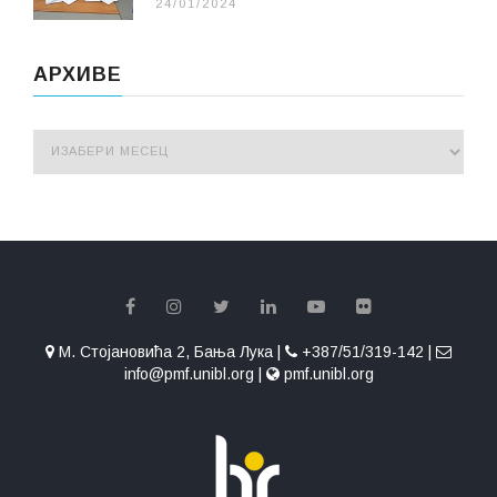
24/01/2024
АРХИВЕ
М. Стојановића 2, Бања Лука |
+387/51/319-142 |
info@pmf.unibl.org |
pmf.unibl.org