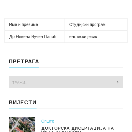
Име и презиме
Студијски програм
Др Невена Вучен Папић
енглески језик
ПРЕТРАГА
ВИЈЕСТИ
Опште
ДОКТОРСКА ДИСЕРТАЦИЈА НА