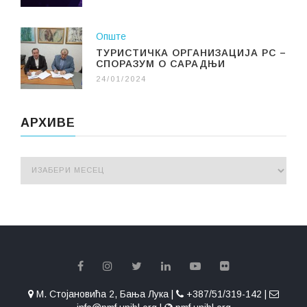
Опште
ТУРИСТИЧКА ОРГАНИЗАЦИЈА РС –
СПОРАЗУМ О САРАДЊИ
24/01/2024
АРХИВЕ
М. Стојановића 2, Бања Лука |
+387/51/319-142 |