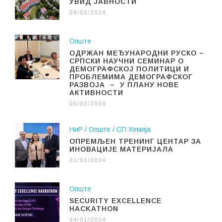
УВИД ЈАВНОСТИ
08/02/2024
Опште
ОДРЖАН МЕЂУНАРОДНИ РУСКО –
СРПСКИ НАУЧНИ СЕМИНАР О
ДЕМОГРАФСКОЈ ПОЛИТИЦИ И
ПРОБЛЕМИМА ДЕМОГРАФСКОГ
РАЗВОЈА – У ПЛАНУ НОВЕ
АКТИВНОСТИ
05/02/2024
НиР
Опште
СП Хемија
ОПРЕМЉЕН ТРЕНИНГ ЦЕНТАР ЗА
ИНОВАЦИЈЕ МАТЕРИЈАЛА
31/01/2024
Опште
SECURITY EXCELLENCE
HACKATHON
24/01/2024