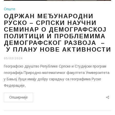
Опште
ОДРЖАН МЕЂУНАРОДНИ
РУСКО – СРПСКИ НАУЧНИ
СЕМИНАР О ДЕМОГРАФСКОЈ
ПОЛИТИЦИ И ПРОБЛЕМИМА
ДЕМОГРАФСКОГ РАЗВОЈА –
У ПЛАНУ НОВЕ АКТИВНОСТИ
05/02/2024
Географско друштво Републике Српске и Студијски програм
географија Природно-математичког факултета Универзитета
у Бањој Луци имају добру сарадњу са географима Руске
Федерације,
Опширније