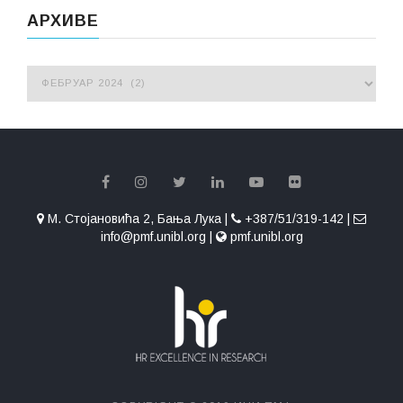
АРХИВЕ
М. Стојановића 2, Бања Лука |
+387/51/319-142 |
info@pmf.unibl.org |
pmf.unibl.org