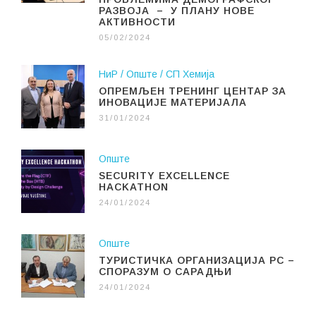
РАЗВОЈА – У ПЛАНУ НОВЕ
АКТИВНОСТИ
05/02/2024
НиР
Опште
СП Хемија
ОПРЕМЉЕН ТРЕНИНГ ЦЕНТАР ЗА
ИНОВАЦИЈЕ МАТЕРИЈАЛА
31/01/2024
Опште
SECURITY EXCELLENCE
HACKATHON
24/01/2024
Опште
ТУРИСТИЧКА ОРГАНИЗАЦИЈА РС –
СПОРАЗУМ О САРАДЊИ
24/01/2024