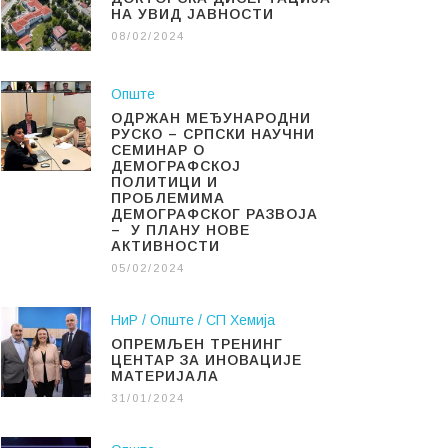
НА УВИД ЈАВНОСТИ
08/02/2024
Опште
ОДРЖАН МЕЂУНАРОДНИ
РУСКО – СРПСКИ НАУЧНИ
СЕМИНАР О
ДЕМОГРАФСКОЈ
ПОЛИТИЦИ И
ПРОБЛЕМИМА
ДЕМОГРАФСКОГ РАЗВОЈА
– У ПЛАНУ НОВЕ
АКТИВНОСТИ
05/02/2024
НиР
Опште
СП Хемија
ОПРЕМЉЕН ТРЕНИНГ
ЦЕНТАР ЗА ИНОВАЦИЈЕ
МАТЕРИЈАЛА
31/01/2024