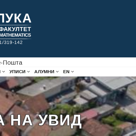
-Пошта
И
УПИСИ
АЛУМНИ
EN
 НА УВИД