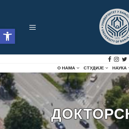
Open toolbar
О НАМА
СТУДИЈЕ
НАУКА
ДОКТОРС