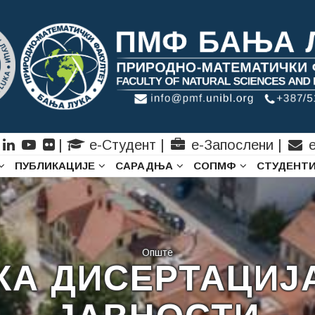
|
е-Студент
|
е-Запослени
|
е
ПУБЛИКАЦИЈЕ
САРАДЊА
СОПМФ
СТУДЕНТ
Опште
КА ДИСЕРТАЦИЈА