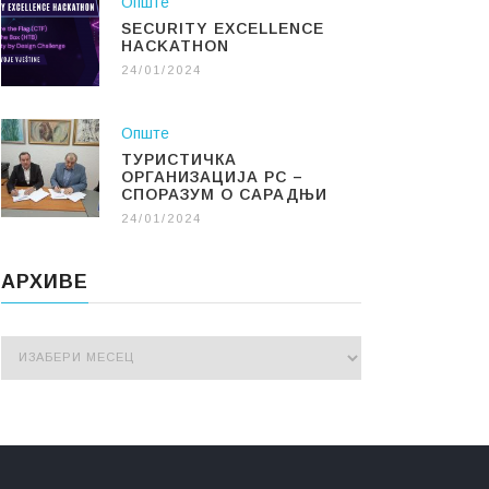
Опште
SECURITY EXCELLENCE
HACKATHON
24/01/2024
Опште
ТУРИСТИЧКА
ОРГАНИЗАЦИЈА РС –
СПОРАЗУМ О САРАДЊИ
24/01/2024
АРХИВЕ