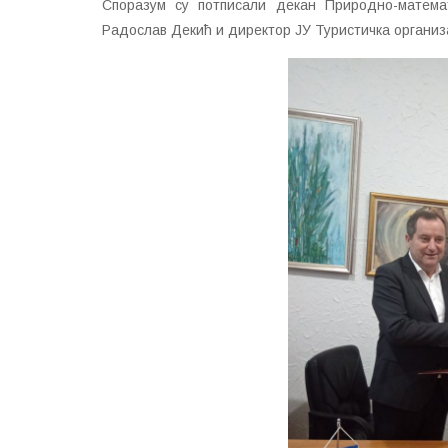
Споразум су потписали декан Природно-матема
Радослав Декић и директор ЈУ Туристичка организ