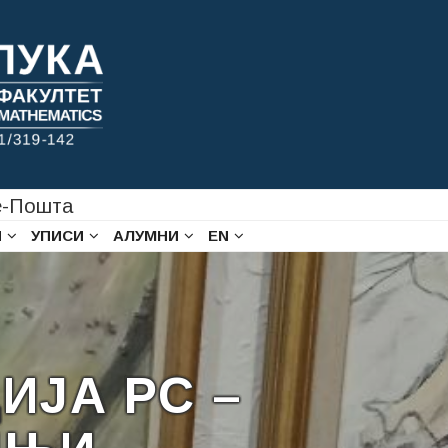
-Пошта
И
УПИСИ
АЛУМНИ
EN
ИЈА РС –