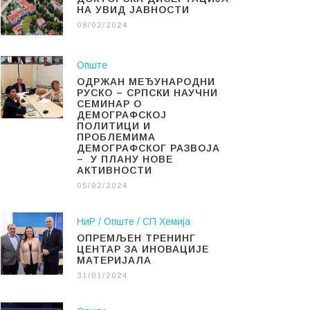
НА УВИД ЈАВНОСТИ
08/02/2024
Опште
ОДРЖАН МЕЂУНАРОДНИ
РУСКО – СРПСКИ НАУЧНИ
СЕМИНАР О
ДЕМОГРАФСКОЈ
ПОЛИТИЦИ И
ПРОБЛЕМИМА
ДЕМОГРАФСКОГ РАЗВОЈА
– У ПЛАНУ НОВЕ
АКТИВНОСТИ
05/02/2024
НиР
Опште
СП Хемија
ОПРЕМЉЕН ТРЕНИНГ
ЦЕНТАР ЗА ИНОВАЦИЈЕ
МАТЕРИЈАЛА
31/01/2024