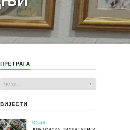
ДЊИ
ПРЕТРАГА
ВИЈЕСТИ
Опште
ДОКТОРСКА ДИСЕРТАЦИЈА