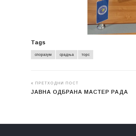
Tags
споразум
срадња
торс
ПРЕТХОДНИ ПОСТ
ЈАВНА ОДБРАНА МАСТЕР РАДА