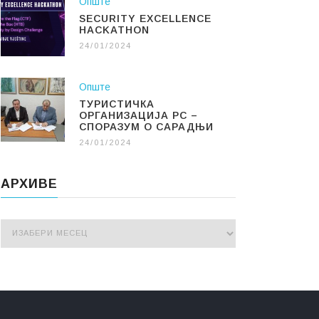
Опште
SECURITY EXCELLENCE
HACKATHON
24/01/2024
Опште
ТУРИСТИЧКА
ОРГАНИЗАЦИЈА РС –
СПОРАЗУМ О САРАДЊИ
24/01/2024
АРХИВЕ