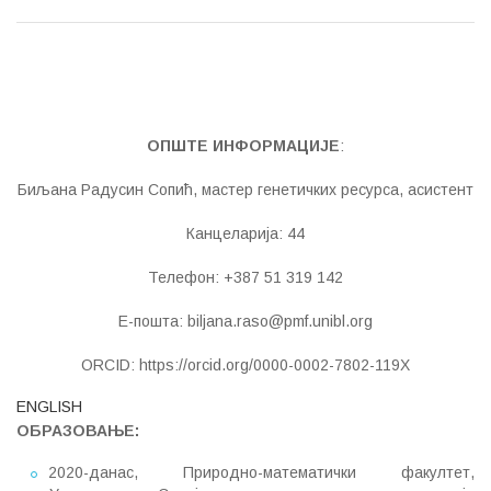
ОПШТЕ ИНФОРМАЦИЈЕ
:
Биљана Радусин Сопић, мастер генетичких ресурса, асистент
Канцеларија: 44
Телефон: +387 51 319 142
Е-пошта: biljana.raso@pmf.unibl.org
ORCID: https://orcid.org/0000-0002-7802-119X
ENGLISH
ОБРАЗОВАЊЕ
:
2020-данас, Природно-математички факултет,