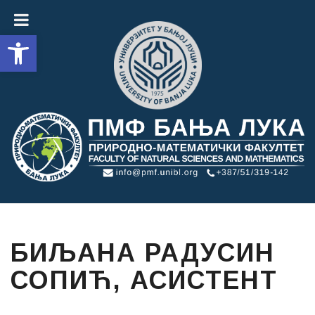
Open toolbar
БИЉАНА РАДУСИН
СОПИЋ, АСИСТЕНТ