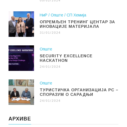
05/02/2024
НиР
Опште
СП Хемија
ОПРЕМЉЕН ТРЕНИНГ ЦЕНТАР ЗА
ИНОВАЦИЈЕ МАТЕРИЈАЛА
31/01/2024
Опште
SECURITY EXCELLENCE
HACKATHON
24/01/2024
Опште
ТУРИСТИЧКА ОРГАНИЗАЦИЈА РС –
СПОРАЗУМ О САРАДЊИ
24/01/2024
АРХИВЕ