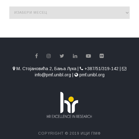
М. Стојановића 2, Бања Лука |
+387/51/319-142 |
info@pmf.unibl.org |
pmf.unibl.org
COPYRIGHT © 2019 ИЦИ ПМФ