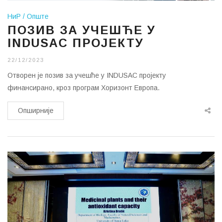
НиР
Опште
ПОЗИВ ЗА УЧЕШЋЕ У
INDUSAC ПРОЈЕКТУ
22/12/2023
Отворен је позив за учешће у INDUSAC пројекту
финансирано, кроз програм Хоризонт Европа.
Опширније