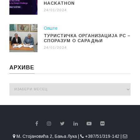
HACKATHON
24/01/2024
Опште
ТУРИСТИЧКА ОРГАНИЗАЦИЈА РС –
СПОРАЗУМ О САРАДЊИ
24/01/2024
АРХИВЕ
М. Стојановића 2, Бања Лука |
+387/51/319-142 |