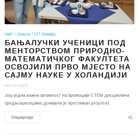
НиР
Опште
СП Хемија
БАЊАЛУЧКИ УЧЕНИЦИ ПОД
МЕНТОРСТВОМ ПРИРОДНО-
МАТЕМАТИЧКОГ ФАКУЛТЕТА
ОСВОЈИЛИ ПРВО МЈЕСТО НА
САЈМУ НАУКЕ У ХОЛАНДИЈИ
05/10/2023
Још једна важна активност на промoцији СТЕМ дисциплина
средњошколцима донијела је престижан резултат.
Опширније