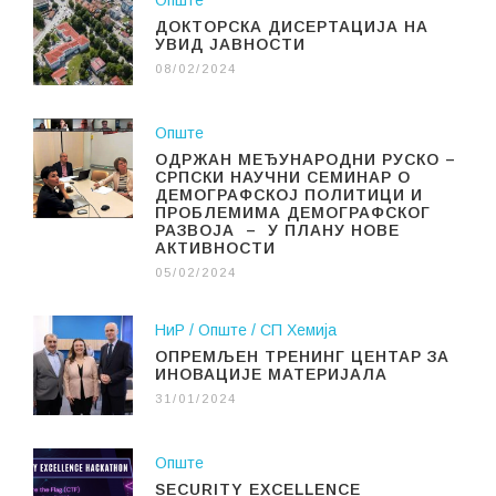
Опште
ДОКТОРСКА ДИСЕРТАЦИЈА НА
УВИД ЈАВНОСТИ
08/02/2024
Опште
ОДРЖАН МЕЂУНАРОДНИ РУСКО –
СРПСКИ НАУЧНИ СЕМИНАР О
ДЕМОГРАФСКОЈ ПОЛИТИЦИ И
ПРОБЛЕМИМА ДЕМОГРАФСКОГ
РАЗВОЈА – У ПЛАНУ НОВЕ
АКТИВНОСТИ
05/02/2024
НиР
Опште
СП Хемија
ОПРЕМЉЕН ТРЕНИНГ ЦЕНТАР ЗА
ИНОВАЦИЈЕ МАТЕРИЈАЛА
31/01/2024
Опште
SECURITY EXCELLENCE