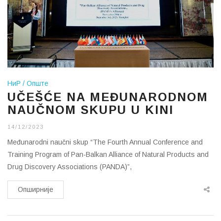
НиР
Опште
UČEŠĆE NA MEĐUNARODNOM
NAUČNOM SKUPU U KINI
14/12/2023
Međunarodni naučni skup “The Fourth Annual Conference and
Training Program of Pan-Balkan Alliance of Natural Products and
Drug Discovery Associations (PANDA)”,
Опширније