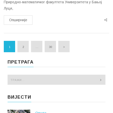
Природно-математичког факултета Универзитета у Бањој
Луци,
Опширније
1
2
…
30
>
ПРЕТРАГА
ВИЈЕСТИ