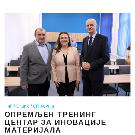
НиР
Опште
СП Хемија
ОПРЕМЉЕН ТРЕНИНГ
ЦЕНТАР ЗА ИНОВАЦИЈЕ
МАТЕРИЈАЛА