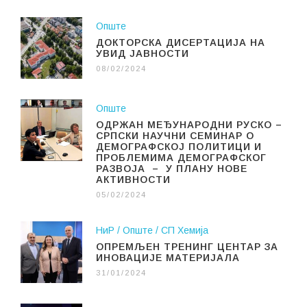
Опште
ДОКТОРСКА ДИСЕРТАЦИЈА НА
УВИД ЈАВНОСТИ
08/02/2024
Опште
ОДРЖАН МЕЂУНАРОДНИ РУСКО –
СРПСКИ НАУЧНИ СЕМИНАР О
ДЕМОГРАФСКОЈ ПОЛИТИЦИ И
ПРОБЛЕМИМА ДЕМОГРАФСКОГ
РАЗВОЈА – У ПЛАНУ НОВЕ
АКТИВНОСТИ
05/02/2024
НиР
Опште
СП Хемија
ОПРЕМЉЕН ТРЕНИНГ ЦЕНТАР ЗА
ИНОВАЦИЈЕ МАТЕРИЈАЛА
31/01/2024