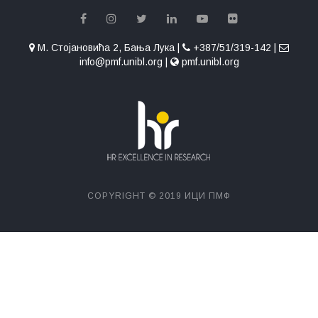
М. Стојановића 2, Бања Лука |
+387/51/319-142 |
info@pmf.unibl.org |
pmf.unibl.org
COPYRIGHT © 2019 ИЦИ ПМФ