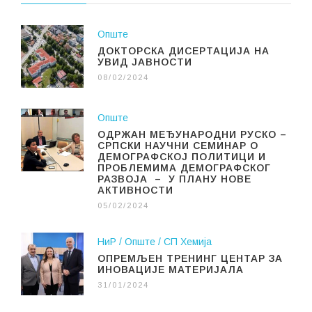
Опште
ДОКТОРСКА ДИСЕРТАЦИЈА НА
УВИД ЈАВНОСТИ
08/02/2024
Опште
ОДРЖАН МЕЂУНАРОДНИ РУСКО –
СРПСКИ НАУЧНИ СЕМИНАР О
ДЕМОГРАФСКОЈ ПОЛИТИЦИ И
ПРОБЛЕМИМА ДЕМОГРАФСКОГ
РАЗВОЈА – У ПЛАНУ НОВЕ
АКТИВНОСТИ
05/02/2024
НиР
Опште
СП Хемија
ОПРЕМЉЕН ТРЕНИНГ ЦЕНТАР ЗА
ИНОВАЦИЈЕ МАТЕРИЈАЛА
31/01/2024