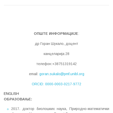
ОПШТЕ ИНФОРМАЦИЈЕ
:
др Горан Шукало, доцент
канцеларија:28
телефон:+38751319142
еmail:
goran.sukalo@pmf.unibl.org
ORCID: 0000-0003-0217-9772
ENGLISH
ОБРАЗОВАЊЕ
:
2017. доктор биолошких наука, Природно-математички