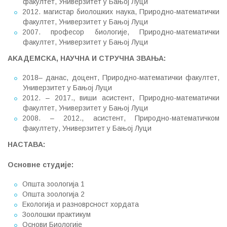
факултет, Универзитет у Бањој Луци
2012. магистар биолошких наука, Природно-математички
факултет, Универзитет у Бањој Луци
2007. професор биологије, Природно-математички
факултет, Универзитет у Бањој Луци
АKАДЕМСKА, НАУЧНА И СТРУЧНА ЗВАЊА
:
2018– данас, доцент, Природно-математички факултет,
Универзитет у Бањој Луци
2012. – 2017., виши асистент, Природно-математички
факултет, Универзитет у Бањој Луци
2008. – 2012., асистент, Природно-математичком
факултету, Универзитет у Бањој Луци
НАСТАВА
:
Основне студије
:
Општа зоологија 1
Општа зоологија 2
Екологија и разноврсност хордата
Зоолошки практикум
Основи Биологије