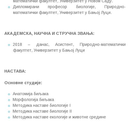
математички факултет, Универзитет у Новом Саду.
Дипломирани професор биологије, Природно-
математички факултет, Универзитет у Бањој Луци.
АКАДЕМСКА, НАУЧНА И СТРУЧНА ЗВАЊА:
2018 – данас, Асистент, Природно-математички
факултет, Универзитет у Бањој Луци
НАСТАВА:
Основне студије:
Анатомија биљака
Морфологија биљака
Методика наставе биологије I
Методика наставе биологије II
Методика наставе екологије и животне средине