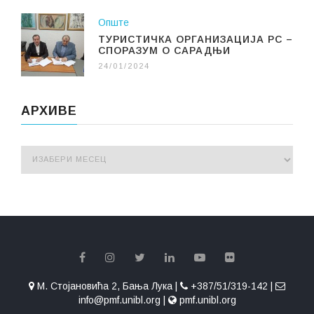
Опште
ТУРИСТИЧКА ОРГАНИЗАЦИЈА РС –
СПОРАЗУМ О САРАДЊИ
24/01/2024
АРХИВЕ
М. Стојановића 2, Бања Лука |
+387/51/319-142 |
info@pmf.unibl.org |
pmf.unibl.org