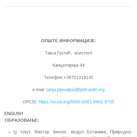
ОПШТЕ ИНФОРМАЦИЈЕ:
Тања Гостић, асистент
Канцеларија:44
Телефон:+38751319142
e-mail:
tanja.pljevaljcic@pmf.unibl.org
ORCID:
https://orcid.org/0000-0001-6902-8755
ENGLISH
ОБРАЗОВАЊЕ:
(у току). Мастер биолог, модул Ботаника, Природно-