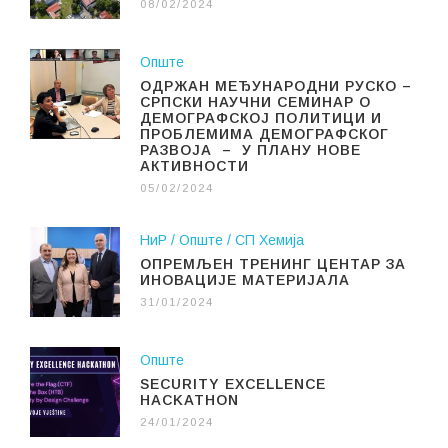
08/02/2024
Опште
ОДРЖАН МЕЂУНАРОДНИ РУСКО –
СРПСКИ НАУЧНИ СЕМИНАР О
ДЕМОГРАФСКОЈ ПОЛИТИЦИ И
ПРОБЛЕМИМА ДЕМОГРАФСКОГ
РАЗВОЈА – У ПЛАНУ НОВЕ
АКТИВНОСТИ
05/02/2024
НиР
Опште
СП Хемија
ОПРЕМЉЕН ТРЕНИНГ ЦЕНТАР ЗА
ИНОВАЦИЈЕ МАТЕРИЈАЛА
31/01/2024
Опште
SECURITY EXCELLENCE
HACKATHON
24/01/2024