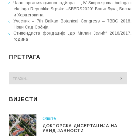
Члан организационог одбора – „IV Simpozijuma biologa i
ekologa Republike Srpske –SBERS2020“ Бања Лука, Босна
и Херцеговина
Учесник – 7th Balkan Botanical Congress – 7BBC 2018,
Нови Сад Србија
Стипендиста фондације „др Милан Јелић“ 2016/2017.
година
ПРЕТРАГА
ВИЈЕСТИ
Опште
ДОКТОРСКА ДИСЕРТАЦИЈА НА
УВИД ЈАВНОСТИ