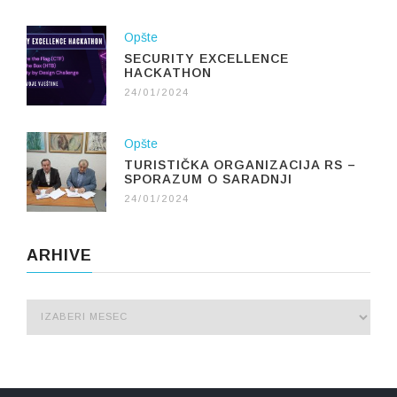
Opšte
SECURITY EXCELLENCE
HACKATHON
24/01/2024
Opšte
TURISTIČKA ORGANIZACIJA RS –
SPORAZUM O SARADNJI
24/01/2024
ARHIVE