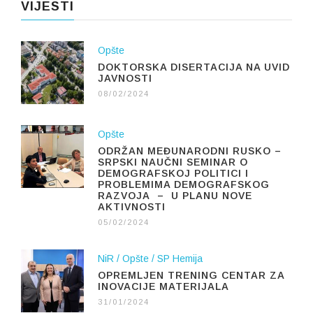
VIJESTI
Opšte
DOKTORSKA DISERTACIJA NA UVID
JAVNOSTI
08/02/2024
Opšte
ODRŽAN MEĐUNARODNI RUSKO –
SRPSKI NAUČNI SEMINAR O
DEMOGRAFSKOJ POLITICI I
PROBLEMIMA DEMOGRAFSKOG
RAZVOJA – U PLANU NOVE
AKTIVNOSTI
05/02/2024
NiR
Opšte
SP Hemija
OPREMLJEN TRENING CENTAR ZA
INOVACIJE MATERIJALA
31/01/2024