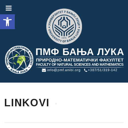
Open toolbar
LINKOVI